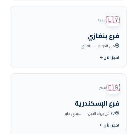
🇱🇾
ليبيا
فرع بنغازي
حي الدولار — بنغازي
احجز الآن
🇪🇬
مصر
فرع الإسكندرية
٤٧ ش بهاء الدين — سيدي جابر
احجز الآن