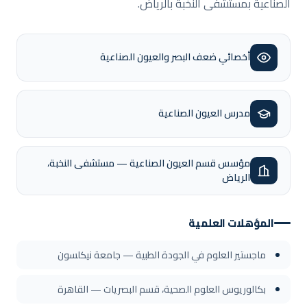
الصناعية بمستشفى النخبة بالرياض.
أخصائي ضعف البصر والعيون الصناعية
مدرس العيون الصناعية
مؤسس قسم العيون الصناعية — مستشفى النخبة،
الرياض
المؤهلات العلمية
ماجستير العلوم في الجودة الطبية — جامعة نيكلسون
بكالوريوس العلوم الصحية، قسم البصريات — القاهرة