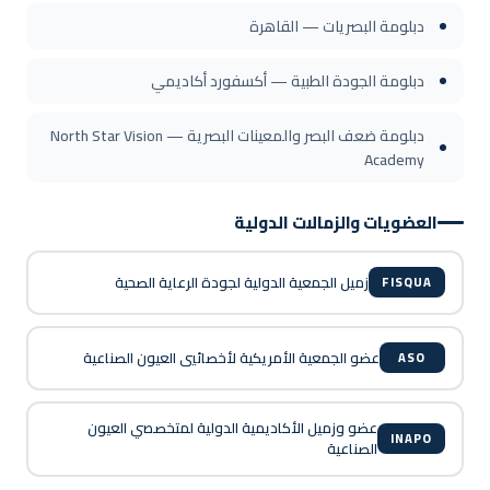
دبلومة البصريات — القاهرة
دبلومة الجودة الطبية — أكسفورد أكاديمي
دبلومة ضعف البصر والمعينات البصرية — North Star Vision
Academy
العضويات والزمالات الدولية
زميل الجمعية الدولية لجودة الرعاية الصحية
FISQUA
عضو الجمعية الأمريكية لأخصائيي العيون الصناعية
ASO
عضو وزميل الأكاديمية الدولية لمتخصصي العيون
INAPO
الصناعية