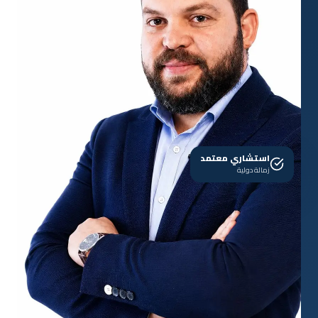
استشاري معتمد
زمالة دولية