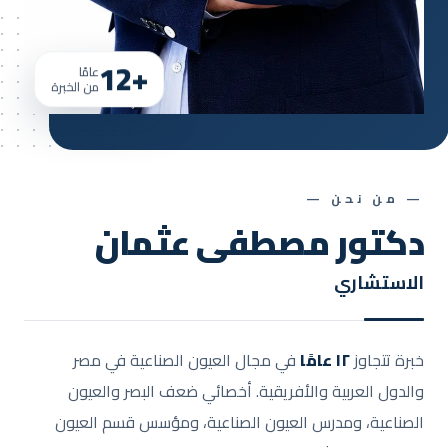
+12
عامًا
من الخبرة
— من نحن —
دكتور مصطفى عثمان
الاستشاري
خبرة تتجاوز
١٢ عامًا
في مجال العيون الصناعية في مصر
والدول العربية والأفريقية. أخصائي ضعف البصر والعيون
الصناعية، ومدرس العيون الصناعية، ومؤسس قسم العيون