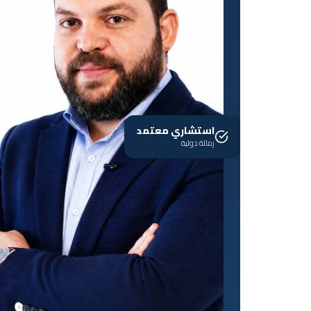
استشاري معتمد
زمالة دولية