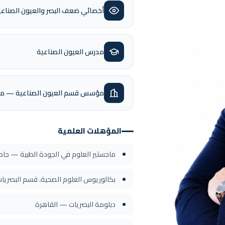
أخصائي ضعف البصر والعيون الصناعي
مدرس العيون الصناعية
مؤسس قسم العيون الصناعية — مست
المؤهلات العلمية
ماجستير العلوم في الجودة الطبية — جا
بكالوريوس العلوم الصحية، قسم البصريا
دبلومة البصريات — القاهرة