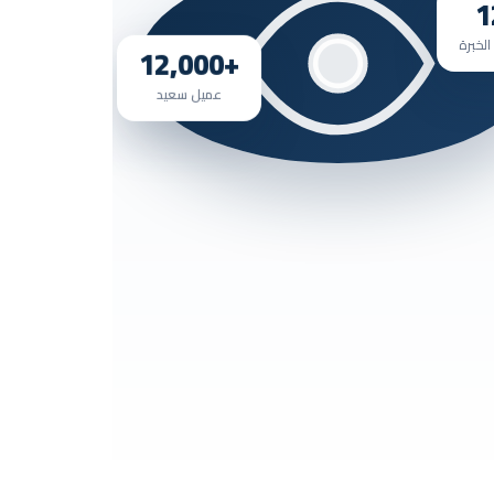
الخبرة
+12,000
عميل سعيد