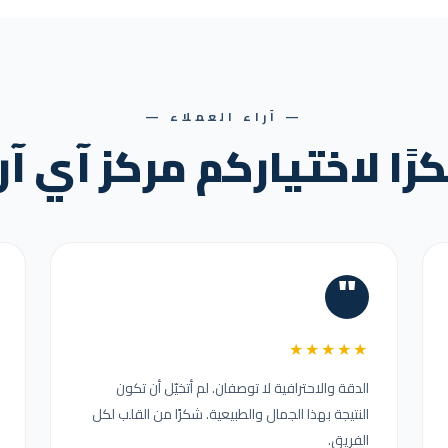
— آراء العملاء —
ًا لاختياركم مركز آي آ
"
★★★★★
الدقة والاحترافية لا توصفان. لم أتخيّل أن تكون
النتيجة بهذا الجمال والطبيعية. شكرًا من القلب لكل
الفريق.