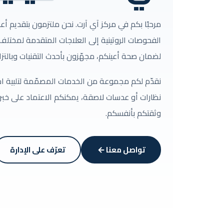
مرحبًا بكم في مركز آي آرت. نحن ملتزمون بتقديم أع
الفحوصات الروتينية إلى العلاجات المتقدمة لمختلف 
لضمان صحة أعينكم، مجهّزون بأحدث التقنيات وبالتزامٍ 
نقدّم لكم مجموعة من الخدمات المصمّمة لتلبية اح
نظارات أو عدسات لاصقة، يمكنكم الاعتماد على خبرتن
وثقتكم بأنفسكم.
تواصل معنا
تعرّف على الإدارة