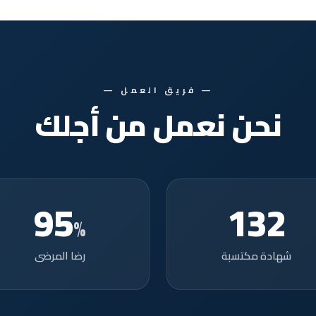
— فريق العمل —
نحن نعمل من أجلك
95
132
%
شهادة مكتسبة
رضا المرضى