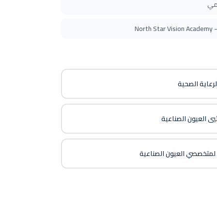
يمي
No
لرعاية الصحية
يي العيون الصناعية
 لمتخصصي العيون الصناعية